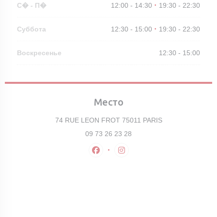
С�
-
П�
12:00 - 14:30
19:30 - 22:30
•
Суббота
12:30 - 15:00
19:30 - 22:30
•
Воскресенье
12:30 - 15:00
Место
((открывается в 
74 RUE LEON FROT 75011 PARIS
09 73 26 23 28
Facebook ((открывается в новом о
Instagram ((открывается в 