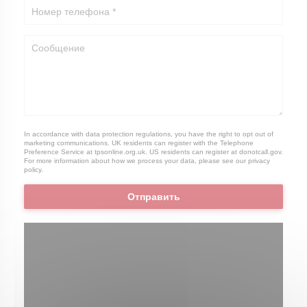
In accordance with data protection regulations, you have the right to opt out of
marketing communications. UK residents can register with the Telephone
Preference Service at
tpsonline.org.uk
. US residents can register at
donotcall.gov
.
For more information about how we process your data, please see our
privacy
policy
.