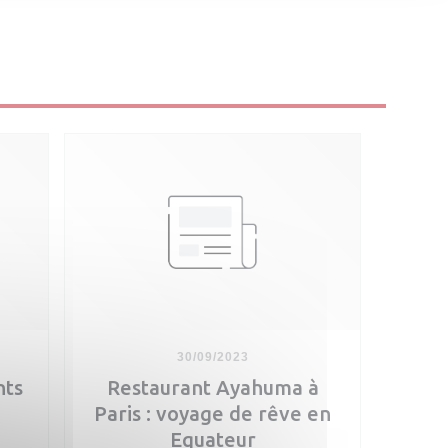
30/09/2023
nts
Restaurant Ayahuma à
Paris : voyage de rêve en
Equateur