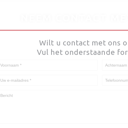
NEEM CONTACT ME
Wilt u contact met ons
Vul het onderstaande for