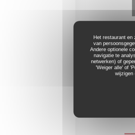
Het restaurant en 
van persoonsgegeve
Andere optionele c
navigatie te analys
netwerken) of geper
'Weiger alle' of
wijzigen