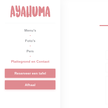
Cookies beheer paneel
Menu's
Foto's
Pers
Plattegrond en Contact
Reserveer een tafel
Afhaal