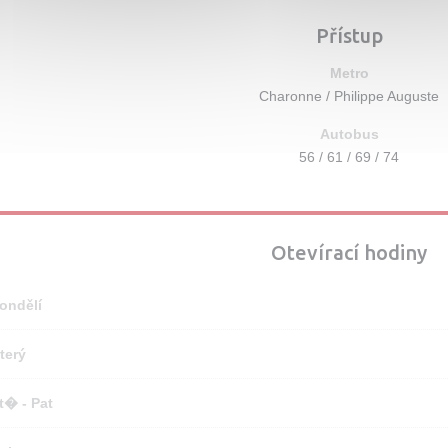
Přístup
Metro
Charonne / Philippe Auguste
Autobus
56 / 61 / 69 / 74
Otevírací hodiny
ondělí
terý
t�
-
Pat