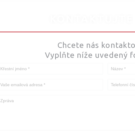
KONTAKTUJTE
Chcete nás kontakto
Vyplňte níže uvedený f