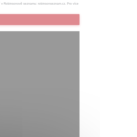
ací v Robinsonově seznamu:
robinsonseznam.cz
. Pro více