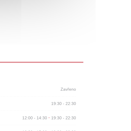
Zavřeno
19:30 - 22:30
12:00 - 14:30
19:30 - 22:30
•