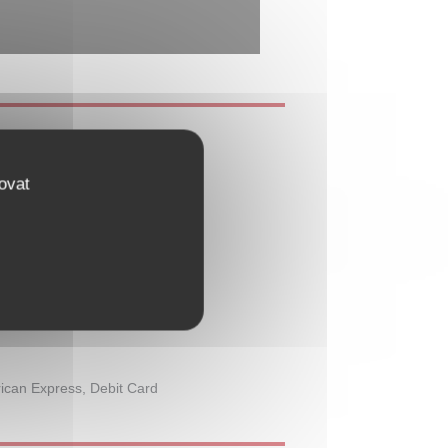
ovat
Latino
ican Express, Debit Card