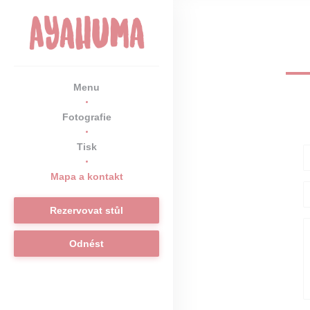
Panel pro správu cookies
Menu
Fotografie
Tisk
Mapa a kontakt
Rezervovat stůl
Odnést