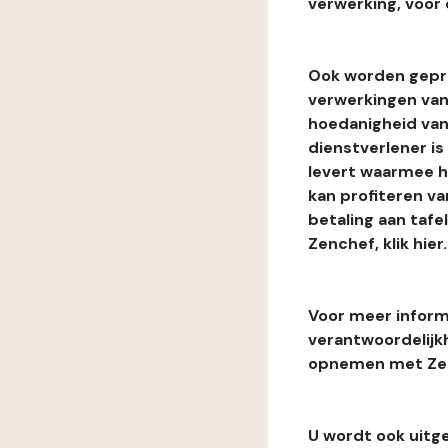
verwerking, voor 
Ook worden gepr
verwerkingen van
hoedanigheid van
dienstverlener i
levert waarmee he
kan profiteren van
betaling aan tafe
Zenchef, klik hier.
Voor meer informa
verantwoordelijk
opnemen met Zenc
U wordt ook uitg