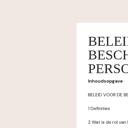
BELE
BESC
PERS
Inhoudsopgave
BELEID VOOR DE 
1 Definities
2 Wat is de rol va