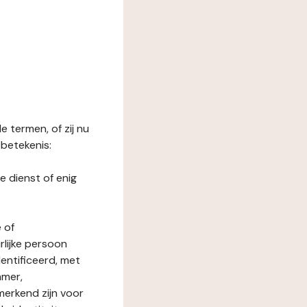
 termen, of zij nu
betekenis:
e dienst of enig
 of
rlijke persoon
entificeerd, met
mmer,
merkend zijn voor