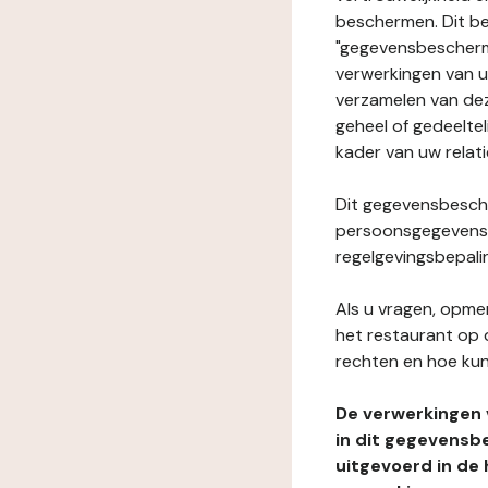
beschermen. Dit be
"gegevensbeschermi
verwerkingen van 
verzamelen van dez
geheel of gedeeltel
kader van uw relat
Dit gegevensbesche
persoonsgegevens i
regelgevingsbepali
Als u vragen, opmer
het restaurant op 
rechten en hoe kun
De verwerkingen
in dit gegevensb
uitgevoerd in de 