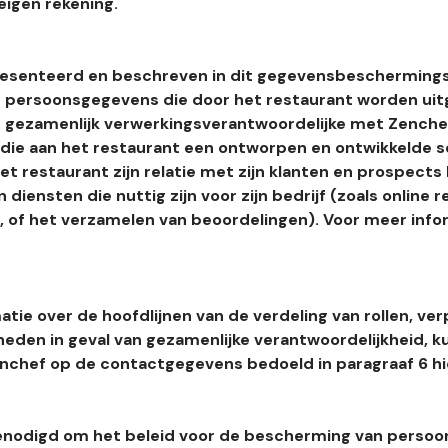
eigen rekening.
esenteerd en beschreven in dit gegevensbeschermings
 persoonsgegevens die door het restaurant worden uitg
 gezamenlijk verwerkingsverantwoordelijke met Zenchef
s die aan het restaurant een ontworpen en ontwikkelde 
t restaurant zijn relatie met zijn klanten en prospects
 diensten die nuttig zijn voor zijn bedrijf (zoals online r
l, of het verzamelen van beoordelingen). Voor meer info
tie over de hoofdlijnen van de verdeling van rollen, ver
heden in geval van gezamenlijke verantwoordelijkheid, k
hef op de contactgegevens bedoeld in paragraaf 6 hi
enodigd om het beleid voor de bescherming van perso