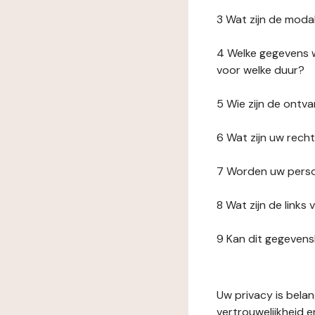
3 Wat zijn de moda
4 Welke gegevens w
voor welke duur?
5 Wie zijn de ont
6 Wat zijn uw rech
7 Worden uw perso
8 Wat zijn de link
9 Kan dit gegeven
Uw privacy is bela
vertrouwelijkheid 