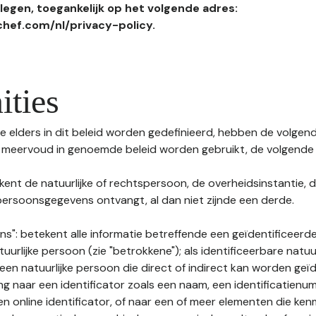
egen, toegankelijk op het volgende adres:
hef.com/nl/privacy-policy.
ities
 elders in dit beleid worden gedefinieerd, hebben de volgende
f meervoud in genoemde beleid worden gebruikt, de volgende 
kent de natuurlijke of rechtspersoon, de overheidsinstantie, d
ersoonsgegevens ontvangt, al dan niet zijnde een derde.
s": betekent alle informatie betreffende een geïdentificeerde
tuurlijke persoon (zie "betrokkene"); als identificeerbare natuu
n natuurlijke persoon die direct of indirect kan worden geïd
ng naar een identificator zoals een naam, een identificatienu
n online identificator, of naar een of meer elementen die ken