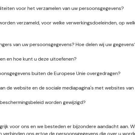
liteiten voor het verzamelen van uw persoonsgegevens?
orden verzameld, voor welke verwerkingsdoeleinden, op wel
vangers van uw persoonsgegevens? Hoe delen wij uw gegevens
ten en hoe kunt u deze uitoefenen?
onsgegevens buiten de Europese Unie overgedragen?
s van de website en de sociale mediapagina's met websites va
sbeschermingsbeleid worden gewijzigd?
ngrijk voor ons en we besteden er bijzondere aandacht aan. W
en verbinden ons ertoe de persoonsgegevens die over u word