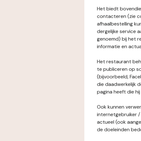
Het biedt bovendie
contacteren (zie c
afhaalbestelling ku
dergelijke service
genoemd) bij het r
informatie en actua
Het restaurant behe
te publiceren op s
(bijvoorbeeld, Face
die daadwerkelijk 
pagina heeft die hij
Ook kunnen verwerk
internetgebruiker / 
actueel (ook aange
de doeleinden bedo