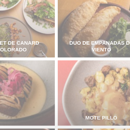
ET DE CANARD
DUO DE EMPANADAS D
OLORADO
VIENTO
MOTE PILLO