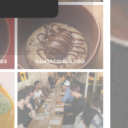
HES
GUAYACO GOLOSO