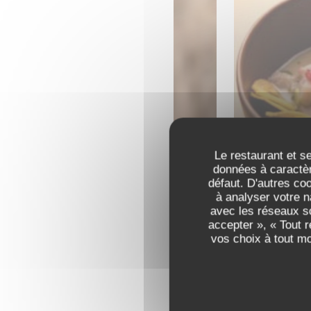
CEVI
Le restaurant et se
données à caractèr
défaut. D'autres co
à analyser votre n
avec les réseaux so
accepter », « Tout 
vos choix à tout m
BAR 