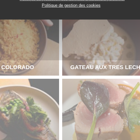
Politique de gestion des cookies
Z COLORADO
GATEAU AUX TRES LEC