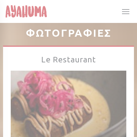
Πίνακας διαχείρισης "Μπισκότων" (Cookies)
ΦΩΤΟΓΡΑΦΊΕΣ
Le Restaurant