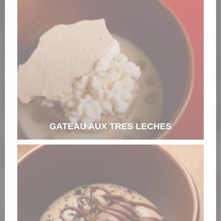
GATEAU AUX TRES LECHES