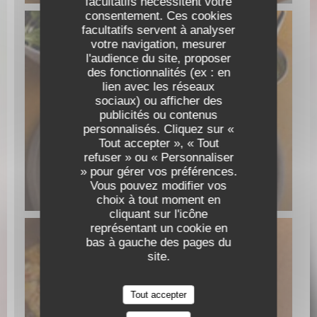
facultatifs nécessitent votre
consentement. Ces cookies
facultatifs servent à analyser
votre navigation, mesurer
l'audience du site, proposer
des fonctionnalités (ex : en
lien avec les réseaux
sociaux) ou afficher des
publicités ou contenus
personnalisés. Cliquez sur «
Tout accepter », « Tout
refuser » ou « Personnaliser
» pour gérer vos préférences.
Vous pouvez modifier vos
MAGRET DE CANARD COLORADO
choix à tout moment en
cliquant sur l'icône
représentant un cookie en
bas à gauche des pages du
site.
Tout accepter