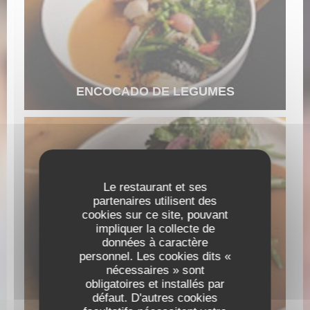
ENCOCADO DE LEGUMES
Le restaurant et ses
partenaires utilisent des
cookies sur ce site, pouvant
impliquer la collecte de
données à caractère
personnel. Les cookies dits «
nécessaires » sont
obligatoires et installés par
BAR A LA PLANCHA
défaut. D'autres cookies