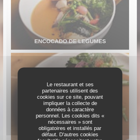
ENCOCADO DE LEGUMES
Le restaurant et ses
partenaires utilisent des
cookies sur ce site, pouvant
impliquer la collecte de
données à caractère
personnel. Les cookies dits «
nécessaires » sont
obligatoires et installés par
BAR A LA PLANCHA
défaut. D'autres cookies