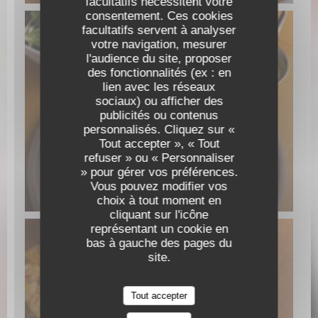
facultatifs nécessitent votre
consentement. Ces cookies
facultatifs servent à analyser
votre navigation, mesurer
l'audience du site, proposer
des fonctionnalités (ex : en
lien avec les réseaux
sociaux) ou afficher des
publicités ou contenus
personnalisés. Cliquez sur «
Tout accepter », « Tout
refuser » ou « Personnaliser
» pour gérer vos préférences.
Vous pouvez modifier vos
MAGRET DE CANARD COLORADO
choix à tout moment en
cliquant sur l'icône
représentant un cookie en
bas à gauche des pages du
site.
Tout accepter