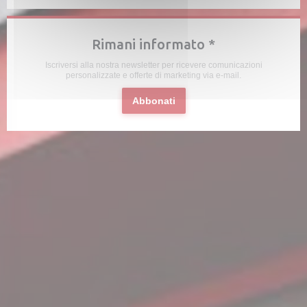
Rimani informato
*
Iscriversi alla nostra newsletter per ricevere comunicazioni
personalizzate e offerte di marketing via e-mail.
Abbonati
uova finestra))
 una nuova finestra))