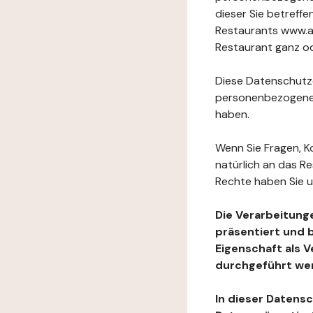
dieser Sie betref
Restaurants www.a
Restaurant ganz ode
Diese Datenschutzer
personenbezogenen
haben.
Wenn Sie Fragen, K
natürlich an das R
Rechte haben Sie u
Die Verarbeitung
präsentiert und 
Eigenschaft als 
durchgeführt we
In dieser Datens