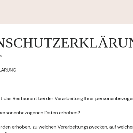
NSCHUTZERKLÄRU
s
LÄRUNG
elt das Restaurant bei der Verarbeitung Ihrer personenbezog
 personenbezogenen Daten erhoben?
rden erhoben, zu welchen Verarbeitungszwecken, auf welche