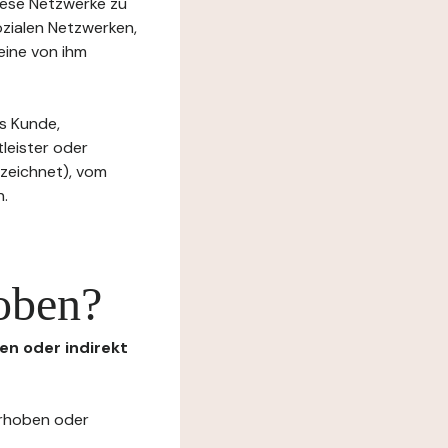
diese Netzwerke zu
ozialen Netzwerken,
eine von ihm
s Kunde,
tleister oder
ezeichnet), vom
n.
oben?
en oder indirekt
erhoben oder