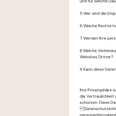
und für welche Da
5 Wer sind die Emp
6 Welche Rechte h
7 Werden Ihre per
8 Welche Verbindun
Websites Dritter?
9 Kann diese Date
Ihre Privatsphäre 
die Vertraulichkei
schützen. Diese Da
Datenschutzerklär
personenbezogenen