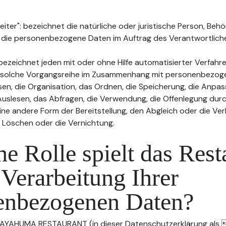
ter": bezeichnet die natürliche oder juristische Person, Behö
, die personenbezogene Daten im Auftrag des Verantwortliche
bezeichnet jeden mit oder ohne Hilfe automatisierter Verfahr
 solche Vorgangsreihe im Zusammenhang mit personenbezog
sen, die Organisation, das Ordnen, die Speicherung, die Anpa
uslesen, das Abfragen, die Verwendung, die Offenlegung durc
ine andere Form der Bereitstellung, den Abgleich oder die Ver
 Löschen oder die Vernichtung.
e Rolle spielt das Rest
 Verarbeitung Ihrer
enbezogenen Daten?
t AYAHUMA RESTAURANT (in dieser Datenschutzerklärung als 