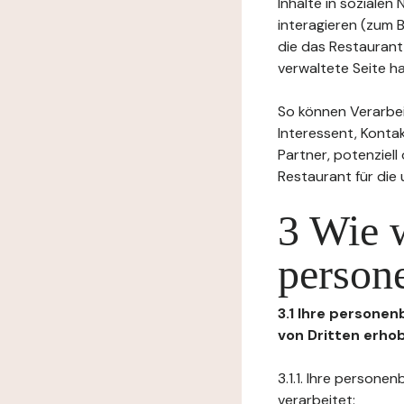
Inhalte in soziale
interagieren (zum 
die das Restaurant
verwaltete Seite ha
So können Verarbei
Interessent, Kontak
Partner, potenziel
Restaurant für die
3 Wie 
person
3.1 Ihre persone
von Dritten erho
3.1.1. Ihre person
verarbeitet: