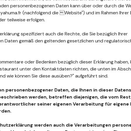
fenden personenbezogenen Daten kann über oder durch die W
yahuma.fr (nachfolgend die Website") und im Rahmen Ihrer
r teilweise erfolgen.
klärung spezifiziert auch die Rechte, die Sie bezüglich Ihrer
 Daten gemäß den geltenden gesetzlichen und regulatoris
ommentare oder Bedenken bezüglich dieser Erklärung haben, 
estaurant unter den Kontaktdaten richten, die unten im Absc
nd wie können Sie diese ausüben?" aufgeführt sind.
en personenbezogener Daten, die Ihnen in dieser Daten
beschrieben werden, betreffen diejenigen, die vom Resta
Verantwortlicher seiner eigenen Verarbeitung für eigen
rden.
chutzerklärung werden auch die Verarbeitungen perso