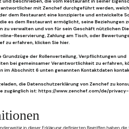
 und beschrieben, die vom Restaurant in seiner Eigensc
antwortlicher mit Zenchef durchgeführt werden, welch
, der dem Restaurant eine konzipierte und entwickelte 
, die es dem Restaurant ermöglicht, seine Beziehungen 
n zu verwalten und von für sein Geschäft nützlichen Di
 Online-Reservierung, Zahlung am Tisch, oder Bewertu
 zu erfahren, klicken Sie hier.
 Grundzüge der Rollenverteilung, Verpflichtungen und
iten bei gemeinsamer Verantwortlichkeit zu erfahren, k
n im Abschnitt 6 unten genannten Kontaktdaten kontak
geladen, die Datenschutzerklärung von Zenchef zu konsu
e zugänglich ist: https://www.zenchef.com/de/privacy-
itionen
nderweitig in dieser Erklärung definierten Begriffen haben die 