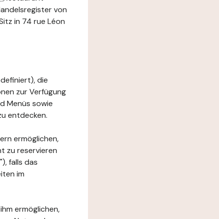
Handelsregister von
itz in 74 rue Léon
efiniert), die
ionen zur Verfügung
und Menüs sowie
zu entdecken.
ern ermöglichen,
t zu reservieren
, falls das
iten im
 ihm ermöglichen,