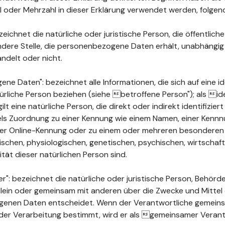
ahl oder Mehrzahl in dieser Erklärung verwendet werden, folge
ichnet die natürliche oder juristische Person, die öffentlich
ndere Stelle, die personenbezogene Daten erhält, unabhängig
ndelt oder nicht.
 Daten": bezeichnet alle Informationen, die sich auf eine ide
türliche Person beziehen (siehe betroffene Person"); als ide
ilt eine natürliche Person, die direkt oder indirekt identifizie
els Zuordnung zu einer Kennung wie einem Namen, einer Kenn
ner Online-Kennung oder zu einem oder mehreren besonderen
chen, physiologischen, genetischen, psychischen, wirtschaftli
ität dieser natürlichen Person sind.
": bezeichnet die natürliche oder juristische Person, Behörde
 allein oder gemeinsam mit anderen über die Zwecke und Mittel
enen Daten entscheidet. Wenn der Verantwortliche gemeins
der Verarbeitung bestimmt, wird er als gemeinsamer Verant