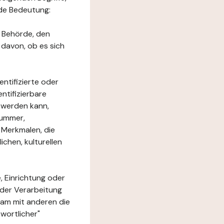
nde Bedeutung:
e Behörde, den
 davon, ob es sich
ntifizierte oder
ntifizierbare
rt werden kann,
nummer,
 Merkmalen, die
chen, kulturellen
, Einrichtung oder
 der Verarbeitung
am mit anderen die
wortlicher"