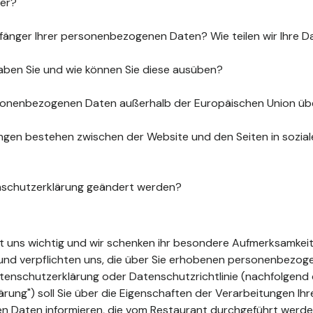
uer?
fänger Ihrer personenbezogenen Daten? Wie teilen wir Ihre D
aben Sie und wie können Sie diese ausüben?
sonenbezogenen Daten außerhalb der Europäischen Union üb
gen bestehen zwischen der Website und den Seiten in sozia
nschutzerklärung geändert werden?
ist uns wichtig und wir schenken ihr besondere Aufmerksamkeit
t und verpflichten uns, die über Sie erhobenen personenbezo
tenschutzerklärung oder Datenschutzrichtlinie (nachfolgend 
ung") soll Sie über die Eigenschaften der Verarbeitungen Ihr
 Daten informieren, die vom Restaurant durchgeführt werde